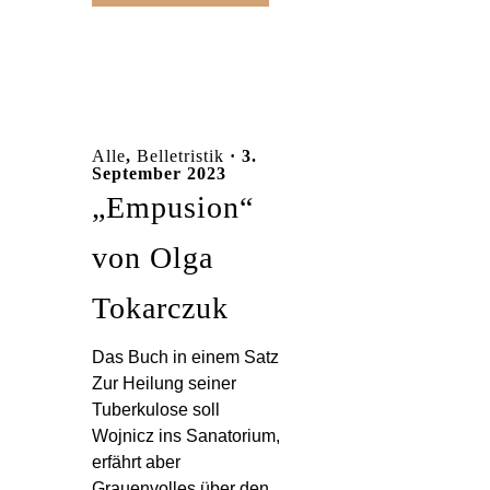
Alle
,
Belletristik
· 3.
September 2023
„Empusion“
von Olga
Tokarczuk
Das Buch in einem Satz
Zur Heilung seiner
Tuberkulose soll
Wojnicz ins Sanatorium,
erfährt aber
Grauenvolles über den