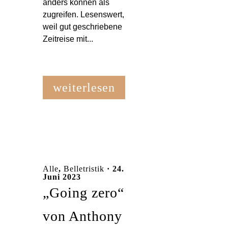
anders können als
zugreifen. Lesenswert,
weil gut geschriebene
Zeitreise mit...
weiterlesen
Alle
,
Belletristik
· 24.
Juni 2023
„Going zero“
von Anthony