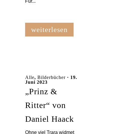
Für...
weiterlesen
Alle
,
Bilderbücher
· 19.
Juni 2023
„Prinz &
Ritter“ von
Daniel Haack
Ohne viel Trara widmet