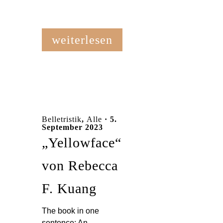
weiterlesen
Belletristik
,
Alle
· 5.
September 2023
„Yellowface“
von Rebecca
F. Kuang
The book in one
sentence: An