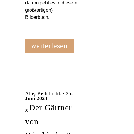
darum geht es in diesem
groß(artigen)
Bilderbuch...
weiterlesen
Alle
,
Belletristik
· 25.
Juni 2023
„Der Gärtner
von