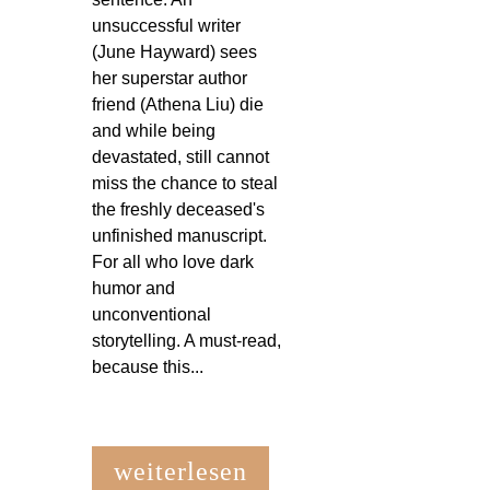
unsuccessful writer
(June Hayward) sees
her superstar author
friend (Athena Liu) die
and while being
devastated, still cannot
miss the chance to steal
the freshly deceased's
unfinished manuscript.
For all who love dark
humor and
unconventional
storytelling. A must-read,
because this...
weiterlesen