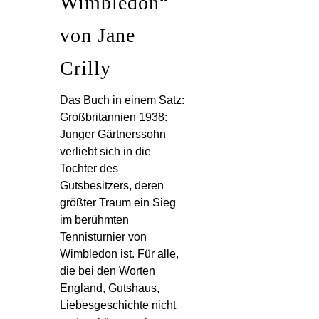
Wimbledon“
von Jane
Crilly
Das Buch in einem Satz:
Großbritannien 1938:
Junger Gärtnerssohn
verliebt sich in die
Tochter des
Gutsbesitzers, deren
größter Traum ein Sieg
im berühmten
Tennisturnier von
Wimbledon ist. Für alle,
die bei den Worten
England, Gutshaus,
Liebesgeschichte nicht