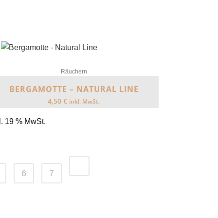
Räuchern
BERGAMOTTE – NATURAL LINE
4,50
€
inkl. MwSt.
l. 19 % MwSt.
6
7