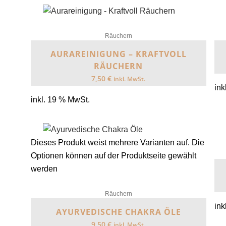
Räuchern
AURAREINIGUNG – KRAFTVOLL
RÄUCHERN
7,50
€
inkl. MwSt.
ink
inkl. 19 % MwSt.
Dieses Produkt weist mehrere Varianten auf. Die
Optionen können auf der Produktseite gewählt
werden
Räuchern
ink
AYURVEDISCHE CHAKRA ÖLE
9,50
€
inkl. MwSt.