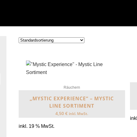
Räuchern
„MYSTIC EXPERIENCE“ – MYSTIC
LINE SORTIMENT
4,50
€
inkl. MwSt.
ink
inkl. 19 % MwSt.