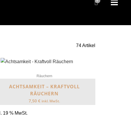
0
74 Artikel
Räuchern
ACHTSAMKEIT – KRAFTVOLL
RÄUCHERN
7,50
€
inkl. MwSt.
l. 19 % MwSt.