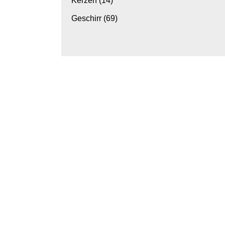
Kerzen
(14)
Geschirr
(69)