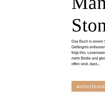
Man
Sto
Das Buch in einem S
Gefängnis entlassen 
folgt ihm. Lesenswe
mehr Birdie und glei
offen sind, dass...
weiterlesen