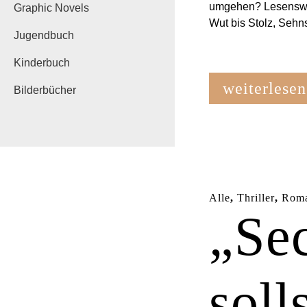
umgehen? Lesenswert
Graphic Novels
Wut bis Stolz, Sehn
Jugendbuch
Kinderbuch
weiterlesen
Bilderbücher
Alle
,
Thriller
,
Rom
„Sec
soll