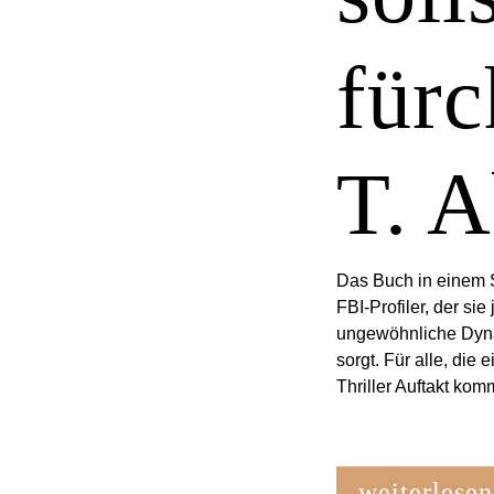
fürc
T. 
Das Buch in einem Sa
FBI-Profiler, der si
ungewöhnliche Dynam
sorgt. Für alle, die
Thriller Auftakt komm
weiterlesen