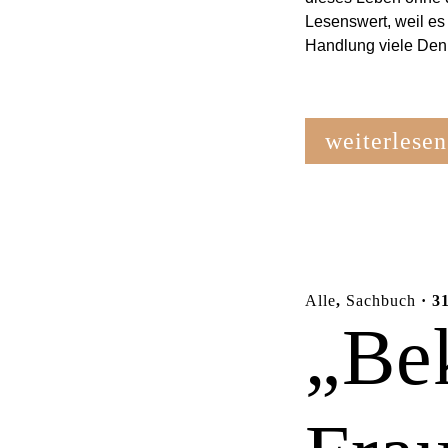
Lesenswert, weil es
Handlung viele Den
weiterlesen
Alle
,
Sachbuch
· 31
„Be