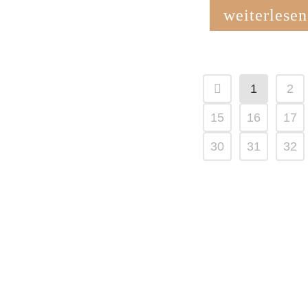
weiterlesen
1
2
15
16
17
30
31
32