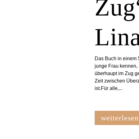
Zug“
Lin
Das Buch in einem S
junge Frau kennen, 
überhaupt im Zug g
Zeit zwischen Überz
ist.Für alle,...
weiterlesen