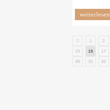
weiterlesen
1
2
15
16
17
30
31
32