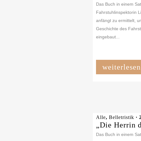
Das Buch in einem Satz
Fahrstuhlinspektorin L
anfängt zu ermittelt, 
Geschichte des Fahrs
eingebaut...
weiterlesen
Alle
,
Belletristik
· 
„Die Herrin 
Das Buch in einem Sat