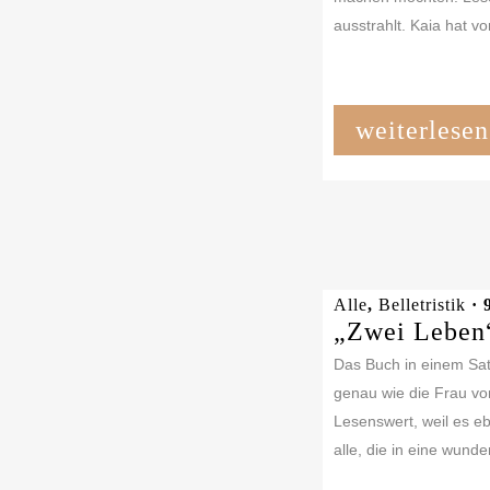
ausstrahlt. Kaia hat vor
weiterlesen
Alle
,
Belletristik
· 
„Zwei Leben
Das Buch in einem Sat
genau wie die Frau vo
Lesenswert, weil es eb
alle, die in eine wunder