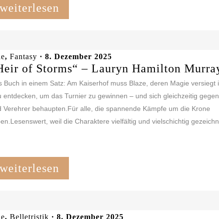
weiterlesen
le
,
Fantasy
· 8. Dezember 2025
Heir of Storms“ – Lauryn Hamilton Murra
 Buch in einem Satz: Am Kaiserhof muss Blaze, deren Magie versiegt i
 entdecken, um das Turnier zu gewinnen – und sich gleichzeitig gegen 
 Verehrer behaupten.Für alle, die spannende Kämpfe um die Krone
ben.Lesenswert, weil die Charaktere vielfältig und vielschichtig gezeichne
weiterlesen
le
,
Belletristik
· 8. Dezember 2025