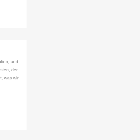
ofino, und
isten, der
t, was wir