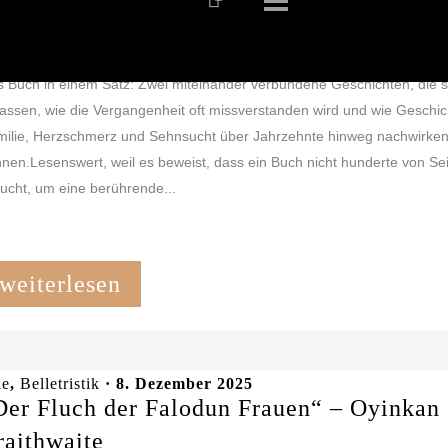
le
,
Belletristik
· 29. Dezember 2025
Die Geschichte des Klangs“ – Ben Shattuc
 Buch in einem Satz: Zwei miteinander verbundene Geschichten, die s
assen, wie die Vergangenheit oft missverstanden wird und wie Geschic
ilie, Herzschmerz und Sehnsucht über Jahrzehnte hinweg nachwirke
nen.Lesenswert, weil es beweist, dass ein Buch nicht hunderte von Se
ucht, um eine berührende...
weiterlesen
le
,
Belletristik
· 8. Dezember 2025
Der Fluch der Falodun Frauen“ – Oyinkan
raithwaite