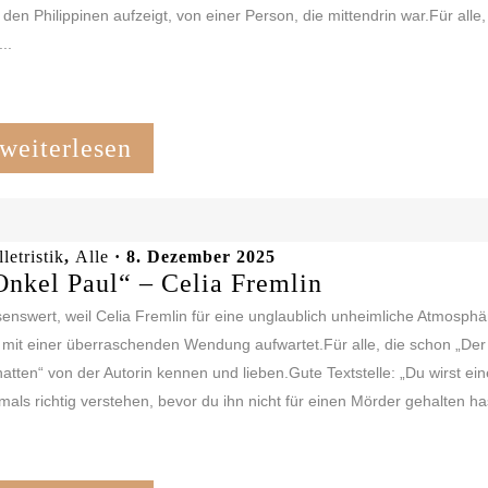
 den Philippinen aufzeigt, von einer Person, die mittendrin war.Für alle,
...
weiterlesen
letristik
,
Alle
· 8. Dezember 2025
Onkel Paul“ – Celia Fremlin
enswert, weil Celia Fremlin für eine unglaublich unheimliche Atmosphä
 mit einer überraschenden Wendung aufwartet.Für alle, die schon „Der
atten“ von der Autorin kennen und lieben.Gute Textstelle: „Du wirst e
mals richtig verstehen, bevor du ihn nicht für einen Mörder gehalten has