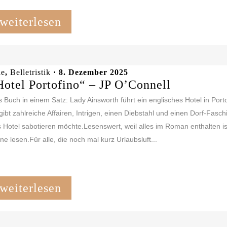
weiterlesen
le
,
Belletristik
· 8. Dezember 2025
Hotel Portofino“ – JP O’Connell
 Buch in einem Satz: Lady Ainsworth führt ein englisches Hotel in Port
gibt zahlreiche Affairen, Intrigen, einen Diebstahl und einen Dorf-Fasch
 Hotel sabotieren möchte.Lesenswert, weil alles im Roman enthalten is
ne lesen.Für alle, die noch mal kurz Urlaubsluft...
weiterlesen