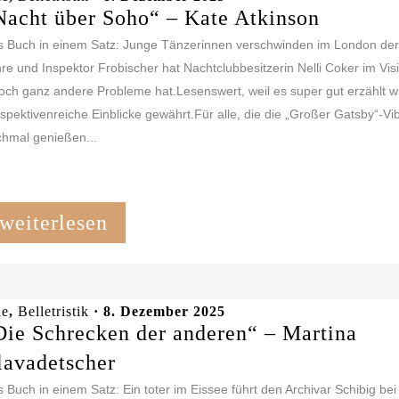
Nacht über Soho“ – Kate Atkinson
 Buch in einem Satz: Junge Tänzerinnen verschwinden im London de
re und Inspektor Frobischer hat Nachtclubbesitzerin Nelli Coker im Visi
och ganz andere Probleme hat.Lesenswert, weil es super gut erzählt w
spektivenreiche Einblicke gewährt.Für alle, die die „Großer Gatsby“-Vi
hmal genießen...
weiterlesen
le
,
Belletristik
· 8. Dezember 2025
Die Schrecken der anderen“ – Martina
lavadetscher
 Buch in einem Satz: Ein toter im Eissee führt den Archivar Schibig bei