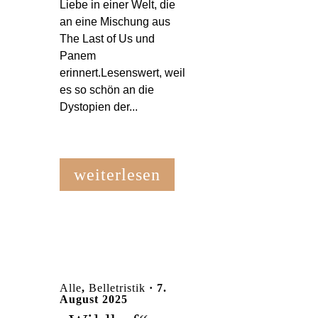
Liebe in einer Welt, die
an eine Mischung aus
The Last of Us und
Panem
erinnert.Lesenswert, weil
es so schön an die
Dystopien der...
weiterlesen
Alle
,
Belletristik
· 7.
August 2025