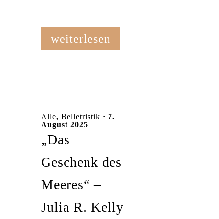
weiterlesen
Alle
,
Belletristik
· 7.
August 2025
„Das
Geschenk des
Meeres“ –
Julia R. Kelly