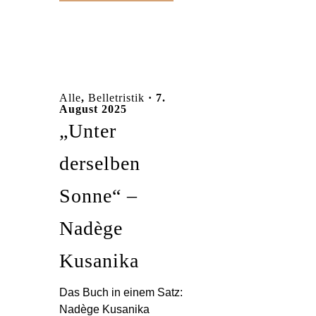
Alle
,
Belletristik
· 7.
August 2025
„Unter
derselben
Sonne“ –
Nadège
Kusanika
Das Buch in einem Satz:
Nadège Kusanika