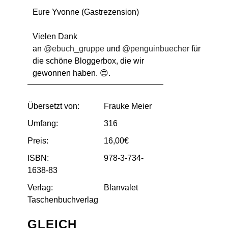
Eure Yvonne (Gastrezension)
Vielen Dank
an
@ebuch_gruppe
und
@penguinbuecher
für
die schöne Bloggerbox, die wir
gewonnen haben. 😍.
Übersetzt von:
Frauke Meier
Umfang:
316
Preis:
16,00€
ISBN:
978-3-734-
1638-83
Verlag:
Blanvalet
Taschenbuchverlag
GLEICH