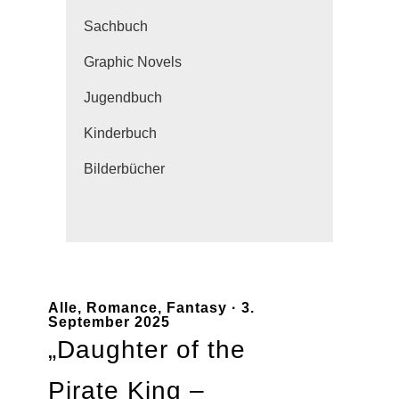
Sachbuch
Graphic Novels
Jugendbuch
Kinderbuch
Bilderbücher
Alle
,
Romance
,
Fantasy
· 3.
September 2025
„Daughter of the
Pirate King –