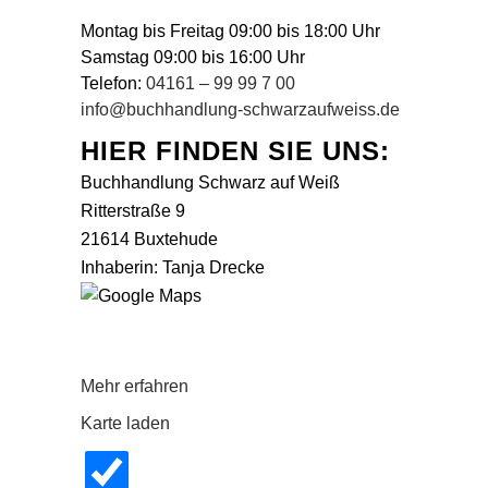
Montag bis Freitag 09:00 bis 18:00 Uhr
Samstag 09:00 bis 16:00 Uhr
Telefon:
04161 – 99 99 7 00
info@buchhandlung-schwarzaufweiss.de
HIER FINDEN SIE UNS:
Buchhandlung Schwarz auf Weiß
Ritterstraße 9
21614 Buxtehude
Inhaberin: Tanja Drecke
Mit dem Laden der Karte akzeptieren Sie
die Datenschutzerklärung von Google.
Mehr erfahren
Karte laden
Google Maps immer entsperren