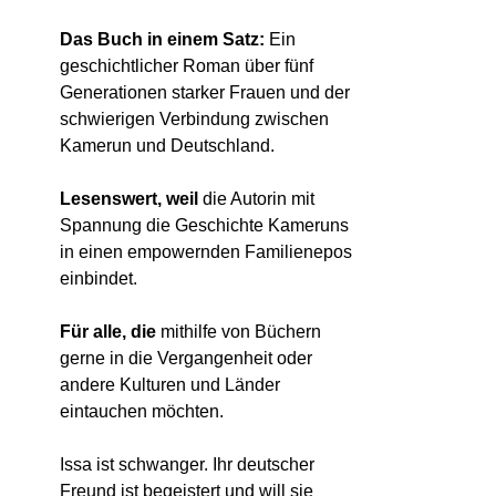
Das Buch in einem Satz:
Ein
geschichtlicher Roman über fünf
Generationen starker Frauen und der
schwierigen Verbindung zwischen
Kamerun und Deutschland.
Lesenswert, weil
die Autorin mit
Spannung die Geschichte Kameruns
in einen empowernden Familienepos
einbindet.
Für alle, die
mithilfe von Büchern
gerne in die Vergangenheit oder
andere Kulturen und Länder
eintauchen möchten.
Issa ist schwanger. Ihr deutscher
Freund ist begeistert und will sie