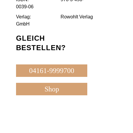
0039-06
Verlag:
Rowohlt Verlag
GmbH
GLEICH
BESTELLEN?
04161-9999700
Shop