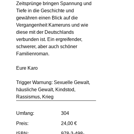
Zeitsprünge bringen Spannung und
Tiefe in die Geschichte und
gewähren einen Blick auf die
Vergangenheit Kameruns und wie
diese mit der Deutschlands
verbunden ist. Ein ergreifender,
schwerer, aber auch schöner
Familienroman.
Eure Karo
Trigger Warnung: Sexuelle Gewalt,
häusliche Gewalt, Kindstod,
Rassismus, Krieg
Umfang:
304
Preis:
24,00 €
ISBN:
978-3-498-