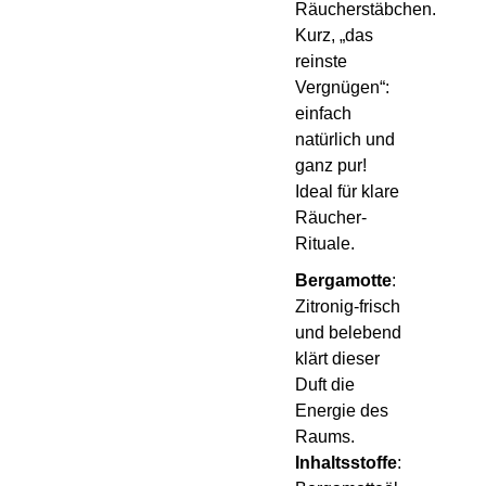
Räucherstäbchen.
Kurz, „das
reinste
Vergnügen“:
einfach
natürlich und
ganz pur!
Ideal für klare
Räucher-
Rituale.
Bergamotte
:
Zitronig-frisch
und belebend
klärt dieser
Duft die
Energie des
Raums.
Inhaltsstoffe
: