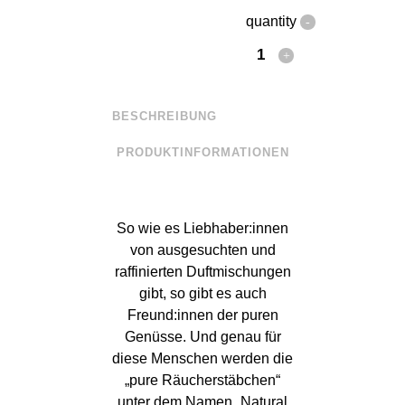
quantity
BESCHREIBUNG
PRODUKTINFORMATIONEN
So wie es Liebhaber:innen
von ausgesuchten und
raffinierten Duftmischungen
gibt, so gibt es auch
Freund:innen der puren
Genüsse. Und genau für
diese Menschen werden die
„pure Räucherstäbchen“
unter dem Namen „Natural