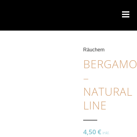
Räuchern
BERGAMO
–
NATURAL
LINE
4,50
€
inkl.