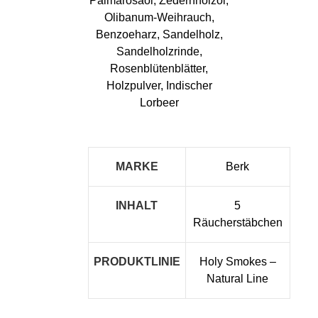
Palmarosaöl, Zedernholzöl,
Olibanum-Weihrauch,
Benzoeharz, Sandelholz,
Sandelholzrinde,
Rosenblütenblätter,
Holzpulver, Indischer
Lorbeer
MARKE
Berk
INHALT
5
Räucherstäbchen
PRODUKTLINIE
Holy Smokes –
Natural Line