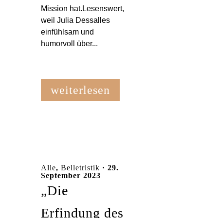
Mission hat.Lesenswert,
weil Julia Dessalles
einfühlsam und
humorvoll über...
weiterlesen
Alle
,
Belletristik
· 29.
September 2023
„Die
Erfindung des