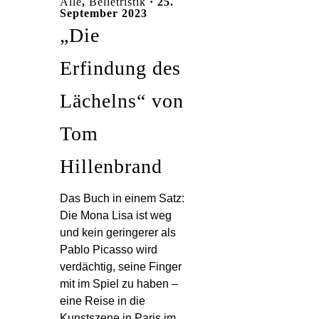
Alle
,
Belletristik
· 25.
September 2023
„Die
Erfindung des
Lächelns“ von
Tom
Hillenbrand
Das Buch in einem Satz:
Die Mona Lisa ist weg
und kein geringerer als
Pablo Picasso wird
verdächtig, seine Finger
mit im Spiel zu haben –
eine Reise in die
Kunstszene in Paris im