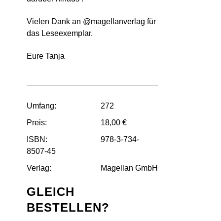
Vielen Dank an @magellanverlag für
das Leseexemplar.
Eure Tanja
Umfang:
272
Preis:
18,00 €
ISBN:
978-3-734-
8507-45
Verlag:
Magellan GmbH
GLEICH
BESTELLEN?