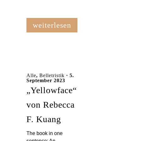
weiterlesen
Alle
,
Belletristik
· 5.
September 2023
„Yellowface“
von Rebecca
F. Kuang
The book in one
sentence: An