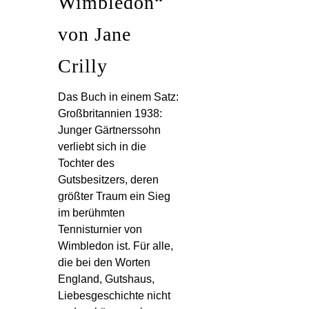
Wimbledon“
von Jane
Crilly
Das Buch in einem Satz:
Großbritannien 1938:
Junger Gärtnerssohn
verliebt sich in die
Tochter des
Gutsbesitzers, deren
größter Traum ein Sieg
im berühmten
Tennisturnier von
Wimbledon ist. Für alle,
die bei den Worten
England, Gutshaus,
Liebesgeschichte nicht