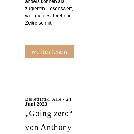
anders können als
zugreifen. Lesenswert,
weil gut geschriebene
Zeitreise mit...
weiterlesen
Belletristik
,
Alle
· 24.
Juni 2023
„Going zero“
von Anthony