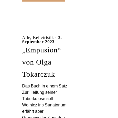
Alle
,
Belletristik
· 3.
September 2023
„Empusion“
von Olga
Tokarczuk
Das Buch in einem Satz
Zur Heilung seiner
Tuberkulose soll
Wojnicz ins Sanatorium,
erfährt aber
Grauenvolles über den