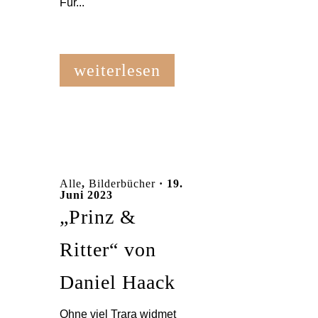
Für...
weiterlesen
Alle
,
Bilderbücher
· 19.
Juni 2023
„Prinz &
Ritter“ von
Daniel Haack
Ohne viel Trara widmet