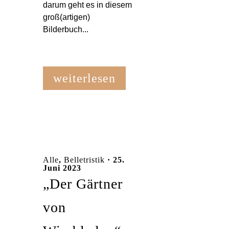
darum geht es in diesem
groß(artigen)
Bilderbuch...
weiterlesen
Alle
,
Belletristik
· 25.
Juni 2023
„Der Gärtner
von