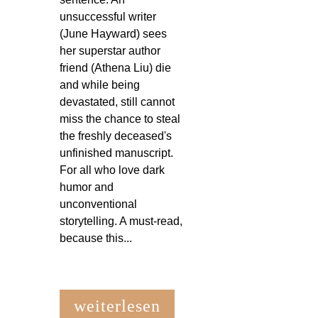
unsuccessful writer
(June Hayward) sees
her superstar author
friend (Athena Liu) die
and while being
devastated, still cannot
miss the chance to steal
the freshly deceased's
unfinished manuscript.
For all who love dark
humor and
unconventional
storytelling. A must-read,
because this...
weiterlesen