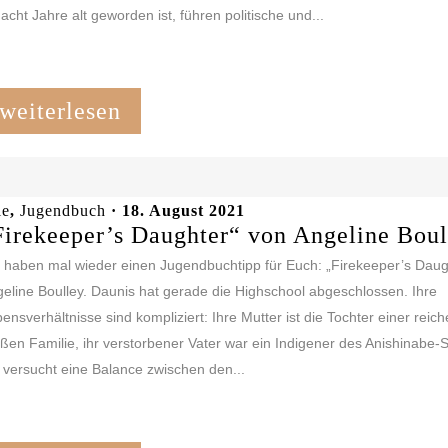
 acht Jahre alt geworden ist, führen politische und...
weiterlesen
le
,
Jugendbuch
· 18. August 2021
Firekeeper’s Daughter“ von Angeline Boul
 haben mal wieder einen Jugendbuchtipp für Euch: „Firekeeper’s Daug
eline Boulley. Daunis hat gerade die Highschool abgeschlossen. Ihre
ensverhältnisse sind kompliziert: Ihre Mutter ist die Tochter einer reic
ßen Familie, ihr verstorbener Vater war ein Indigener des Anishinabe
 versucht eine Balance zwischen den...