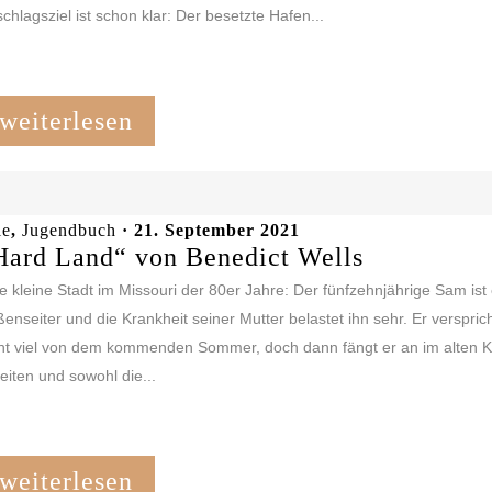
chlagsziel ist schon klar: Der besetzte Hafen...
weiterlesen
le
,
Jugendbuch
· 21. September 2021
Hard Land“ von Benedict Wells
e kleine Stadt im Missouri der 80er Jahre: Der fünfzehnjährige Sam ist
enseiter und die Krankheit seiner Mutter belastet ihn sehr. Er versprich
ht viel von dem kommenden Sommer, doch dann fängt er an im alten K
eiten und sowohl die...
weiterlesen