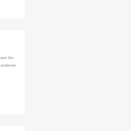
ssen ihn
ie anderen