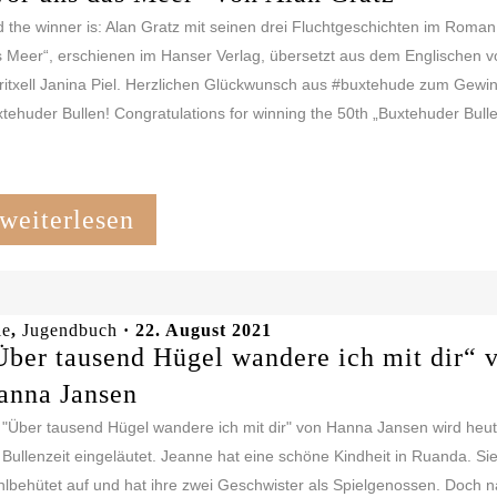
 the winner is: Alan Gratz mit seinen drei Fluchtgeschichten im Roman
 Meer“, erschienen im Hanser Verlag, übersetzt aus dem Englischen v
itxell Janina Piel. Herzlichen Glückwunsch aus #buxtehude zum Gewin
tehuder Bullen! Congratulations for winning the 50th „Buxtehuder Bulle“
weiterlesen
le
,
Jugendbuch
· 22. August 2021
Über tausend Hügel wandere ich mit dir“ 
anna Jansen
 "Über tausend Hügel wandere ich mit dir" von Hanna Jansen wird heu
 Bullenzeit eingeläutet. Jeanne hat eine schöne Kindheit in Ruanda. Si
lbehütet auf und hat ihre zwei Geschwister als Spielgenossen. Doch