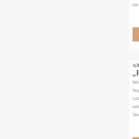
sie
Al
„
Wir
Ang
Leb
wei
Sie