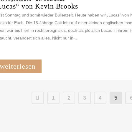
Lucas“ von Kevin Brooks
ist Sonntag und somit wieder Bullenzeit. Heute haben wir „Lucas“ von 
oks für Euch. Die 15-Jährige Cait lebt auf einer kleinen englischen Insel
en war bis hierhin recht ereignislos, doch als plötzlich Lucas in ihrem 
taucht, verändert sich alles. Nicht nur in...
weiterlesen
1
2
3
4
5