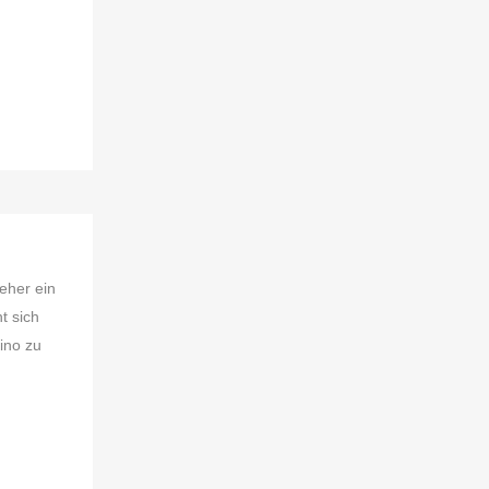
 eher ein
t sich
ino zu