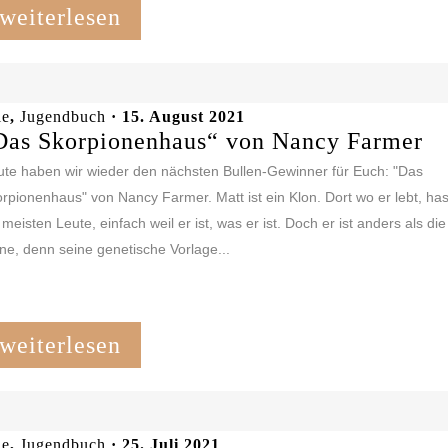
weiterlesen
le
,
Jugendbuch
· 15. August 2021
Das Skorpionenhaus“ von Nancy Farmer
te haben wir wieder den nächsten Bullen-Gewinner für Euch: "Das
rpionenhaus" von Nancy Farmer. Matt ist ein Klon. Dort wo er lebt, ha
 meisten Leute, einfach weil er ist, was er ist. Doch er ist anders als d
ne, denn seine genetische Vorlage...
weiterlesen
le
,
Jugendbuch
· 25. Juli 2021