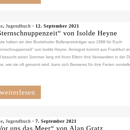
le
,
Jugendbuch
· 12. September 2021
Sternschnuppenzeit“ von Isolde Heyne
te haben wir den Buxtehuder Bullenpreisträger aus 1988 für Euch:
ernschnuppenzeit" von Isolde Heyne. Annegret kommt aus Frankfurt 
 besucht einen Sommer lang mit ihren Eltern ihre Verwandten in der 
e, wie sie oft genannt wird, kann sich Besseres für ihre Ferien vorstelle
weiterlesen
le
,
Jugendbuch
· 7. September 2021
Vor uns das Meer“ von Alan Gratz