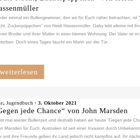
assenmüller
der einmal ein Bullengewinner, den wir für Euch näher betrachten, ist 
ht, Zuckerpüppchen" von Heidi Hassenmüller. Gaby lebt alleine mit ih
eren Bruder und ihrer Mutter in einer kleinen Wohnung. Der Vater ist im
torben. Doch eines Tages taucht ein Mann vor der Tür...
weiterlesen
le
,
Jugendbuch
· 3. Oktober 2021
Gegen jede Chance“ von John Marsden
ist mal wieder Bullenzeit und deshalb haben wir heute "Gegen jede Ch
n Marsden für Euch. Australien ist seit einer Invasion durch Unbekannt
ie und ihre Freunde geben ihr Land jedoch nicht kampflos auf. Ihr näch