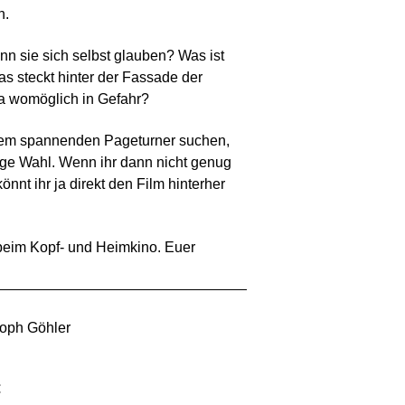
n.
ann sie sich selbst glauben? Was ist
s steckt hinter der Fassade der
a womöglich in Gefahr?
einem spannenden Pageturner suchen,
htige Wahl. Wenn ihr dann nicht genug
nt ihr ja direkt den Film hinterher
beim Kopf- und Heimkino. Euer
toph Göhler
€