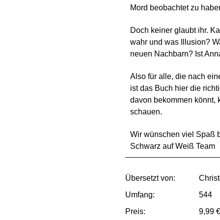
Mord beobachtet zu habe
Doch keiner glaubt ihr. K
wahr und was Illusion? Wa
neuen Nachbarn? Ist Ann
Also für alle, die nach 
ist das Buch hier die ric
davon bekommen könnt, kön
schauen.
Wir wünschen viel Spaß 
Schwarz auf Weiß Team
Übersetzt von:
Chris
Umfang:
544
Preis:
9,99 