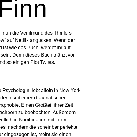
 Finn
h nun die Verfilmung des Thrillers
w“ auf Netflix angucken. Wenn der
 ist wie das Buch, werdet ihr auf
n sein: Denn dieses Buch glänzt vor
d so einigen Plot Twists.
Psychologin, lebt allein in New York
, denn seit einem traumatischen
raphobie. Einen Großteil ihrer Zeit
e Nachbern zu beobachten. Außerdem
entlich in Kombination mit ihren
es, nachdem die scheinbar perfekte
 eingezogen ist, meint sie einen