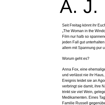
A. J.
Seit Freitag könnt ihr Euc
„The Woman in the Windo
Film nur halb so spannend
jeden Fall gut unterhalte
allem mit Spannung pur un
Worum geht es?
Anna Fox, eine ehemalige 
und verlässt nie ihr Haus
Ereignis leidet sie an Ago
verbringt sie damit, ihr
trinkt sie viel Wein, geleg
Medikamenten. Eines Tag
Familie Russell gegenüber