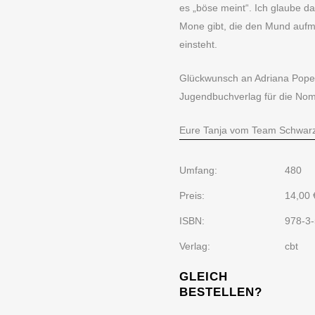
es „böse meint“. Ich glaube d
Mone gibt, die den Mund aufma
einsteht.
Glückwunsch an Adriana Popes
Jugendbuchverlag für die Nom
Eure Tanja vom Team Schwarz
Umfang:
480
Preis:
14,00 
ISBN:
978-3
Verlag:
cbt
GLEICH
BESTELLEN?