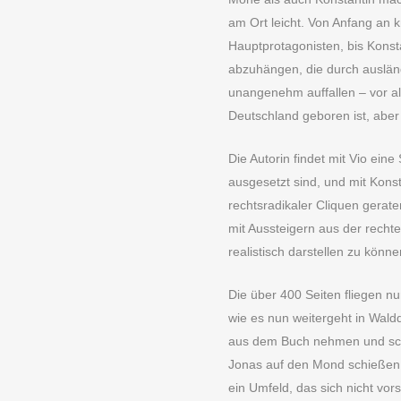
am Ort leicht. Von Anfang an 
Hauptprotagonisten, bis Konst
abzuhängen, die durch ausländ
unangenehm auffallen – vor al
Deutschland geboren ist, abe
Die Autorin findet mit Vio ein
ausgesetzt sind, und mit Konst
rechtsradikaler Cliquen gerat
mit Aussteigern aus der rech
realistisch darstellen zu könne
Die über 400 Seiten fliegen nu
wie es nun weitergeht in Wal
aus dem Buch nehmen und sch
Jonas auf den Mond schießen. 
ein Umfeld, das sich nicht vor