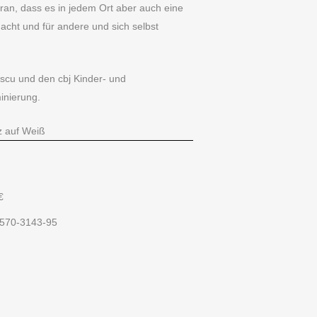
aran, dass es in jedem Ort aber auch eine
cht und für andere und sich selbst
cu und den cbj Kinder- und
inierung.
 auf Weiß
€
-570-3143-95