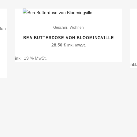
,
Geschirr
Wohnen
den
BEA BUTTERDOSE VON BLOOMINGVILLE
28,50
€
inkl. MwSt.
inkl. 19 % MwSt.
ink