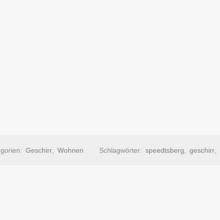
gorien:
Geschirr
,
Wohnen
Schlagwörter:
speedtsberg
,
geschirr
,