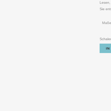
Lesen, 
Sie ent
Maß
Schalen
IN