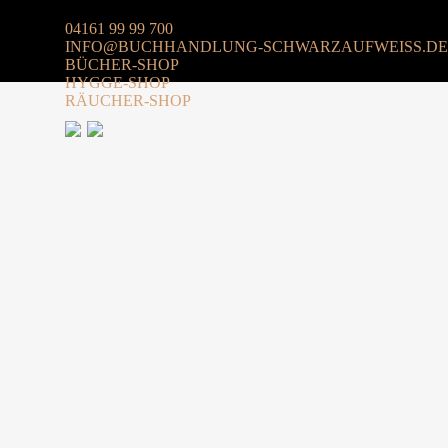
04161 99 99 700
INFO@BUCHHANDLUNG-SCHWARZAUFWEISS.DE
BÜCHER-SHOP
HYGGE-SHOP
RÄUCHER-SHOP