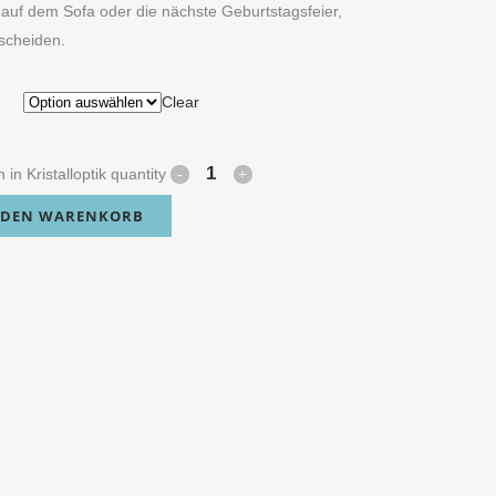
auf dem Sofa oder die nächste Geburtstagsfeier,
scheiden.
e
Clear
 in Kristalloptik quantity
 DEN WARENKORB