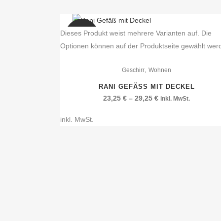
Dieses Produkt weist mehrere Varianten auf. Die
SALE
Optionen können auf der Produktseite gewählt wer
,
Geschirr
Wohnen
RANI GEFÄSS MIT DECKEL
23,25
€
–
29,25
€
inkl. MwSt.
inkl. MwSt.