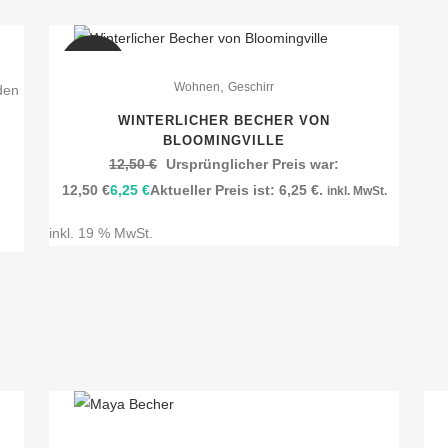
SALE
,
Wohnen
Geschirr
den
WINTERLICHER BECHER VON
BLOOMINGVILLE
12,50
€
Ursprünglicher Preis war:
12,50 €
6,25
€
Aktueller Preis ist: 6,25 €.
inkl. MwSt.
inkl. 19 % MwSt.