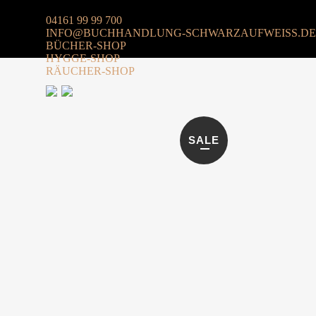
04161 99 99 700
INFO@BUCHHANDLUNG-SCHWARZAUFWEISS.DE
BÜCHER-SHOP
HYGGE-SHOP
RÄUCHER-SHOP
SALE