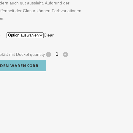
ndern auch gut aussieht. Aufgrund der
ffenheit der Glasur können Farbvariationen
en.
e
Clear
fäß mit Deckel quantity
 DEN WARENKORB