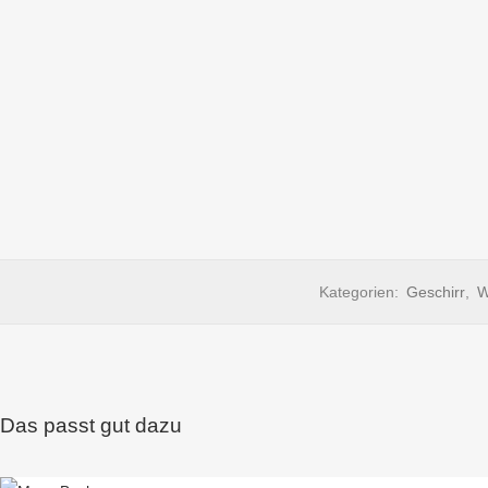
Kategorien:
Geschirr
,
W
Das passt gut dazu