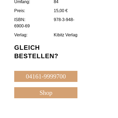
Umfang:
84
Preis:
15,00 €
ISBN:
978-3-948-
6900-69
Verlag:
Kibitz Verlag
GLEICH
BESTELLEN?
04161-9999700
Shop