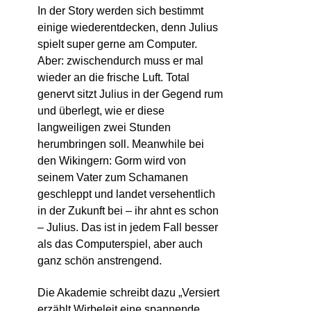
In der Story werden sich bestimmt
einige wiederentdecken, denn Julius
spielt super gerne am Computer.
Aber: zwischendurch muss er mal
wieder an die frische Luft. Total
genervt sitzt Julius in der Gegend rum
und überlegt, wie er diese
langweiligen zwei Stunden
herumbringen soll. Meanwhile bei
den Wikingern: Gorm wird von
seinem Vater zum Schamanen
geschleppt und landet versehentlich
in der Zukunft bei – ihr ahnt es schon
– Julius. Das ist in jedem Fall besser
als das Computerspiel, aber auch
ganz schön anstrengend.
Die Akademie schreibt dazu „Versiert
erzählt Wirbeleit eine spannende,