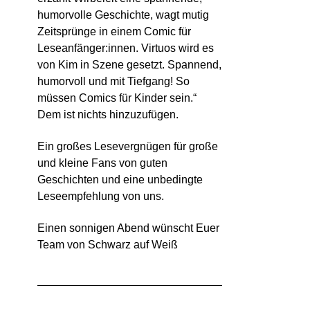
humorvolle Geschichte, wagt mutig
Zeitsprünge in einem Comic für
Leseanfänger:innen. Virtuos wird es
von Kim in Szene gesetzt. Spannend,
humorvoll und mit Tiefgang! So
müssen Comics für Kinder sein.“
Dem ist nichts hinzuzufügen.
Ein großes Lesevergnügen für große
und kleine Fans von guten
Geschichten und eine unbedingte
Leseempfehlung von uns.
Einen sonnigen Abend wünscht Euer
Team von Schwarz auf Weiß