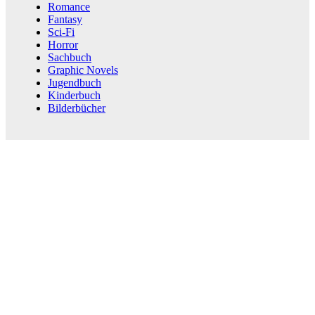
Romance
Fantasy
Sci-Fi
Horror
Sachbuch
Graphic Novels
Jugendbuch
Kinderbuch
Bilderbücher