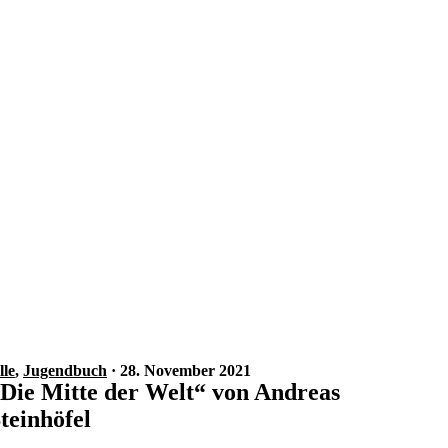
lle
,
Jugendbuch
· 28. November 2021
Die Mitte der Welt“ von Andreas
teinhöfel