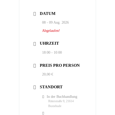
DATUM
08 - 09 Aug. 2026
Abgelaufen!
UHRZEIT
18:00 - 10:00
PREIS PRO PERSON
20,00 €
STANDORT
In der Buchhandlung
Ritterstraße 9, 21614
Buxtehude