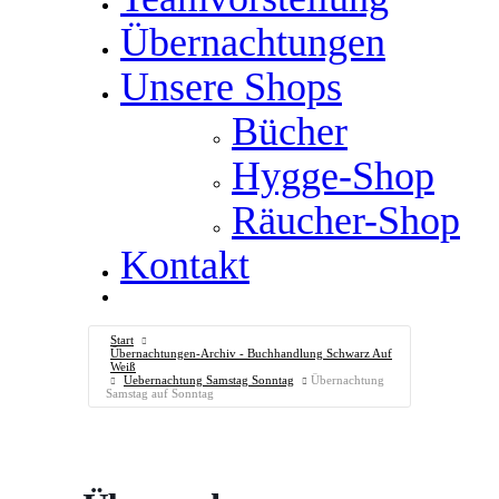
Übernachtungen
Unsere Shops
Bücher
Hygge-Shop
Räucher-Shop
Kontakt
Start
Übernachtungen-Archiv - Buchhandlung Schwarz Auf
Weiß
Uebernachtung Samstag Sonntag
Übernachtung
Samstag auf Sonntag