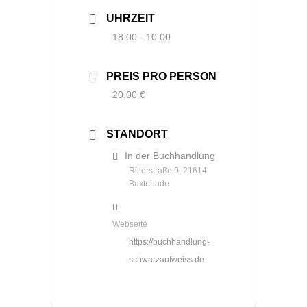
UHRZEIT
18:00 - 10:00
PREIS PRO PERSON
20,00 €
STANDORT
In der Buchhandlung
Ritterstraße 9, 21614
Buxtehude
Webseite
https://buchhandlung-
schwarzaufweiss.de