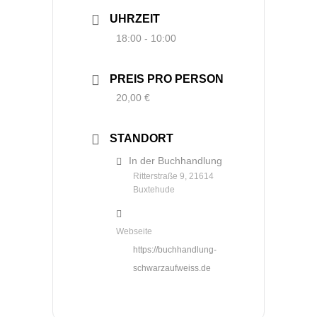
UHRZEIT
18:00 - 10:00
PREIS PRO PERSON
20,00 €
STANDORT
In der Buchhandlung
Ritterstraße 9, 21614
Buxtehude
Webseite
https://buchhandlung-
schwarzaufweiss.de