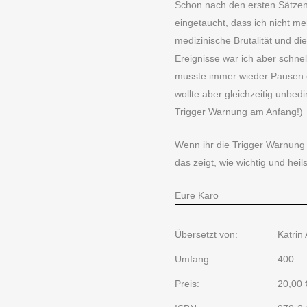
Schon nach den ersten Sätzen w
eingetaucht, dass ich nicht m
medizinische Brutalität und di
Ereignisse war ich aber schne
musste immer wieder Pausen e
wollte aber gleichzeitig unbedi
Trigger Warnung am Anfang!)
Wenn ihr die Trigger Warnung 
das zeigt, wie wichtig und hei
Eure Karo
Übersetzt von:
Katrin
Umfang:
400
Preis:
20,00 