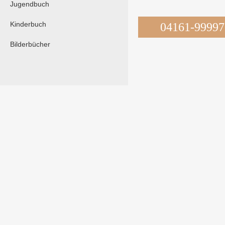
Jugendbuch
Kinderbuch
04161-99997
Bilderbücher