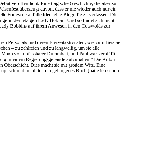
ebüt veröffentlicht. Eine tragische Geschichte, die aber zu
elsenfest überzeugt davon, dass er nie wieder auch nur ein
le Fortescue auf die Idee, eine Biografie zu verfassen. Die
ngerin der jetzigen Lady Bobbin. Und so findet sich nicht
 Lady Bobbins auf ihrem Anwesen in den Cotswolds zur
ren Personals und deren Freizeitaktivitäten, wie zum Beispiel
chen – zu zahlreich und zu langweilig, um sie alle
r Mann von unfassbarer Dummheit, und Paul war verblüfft,
lang in einem Regierungsgebäude aufzuhalten.“ Die Autorin
chen Oberschicht. Dies macht sie mit großem Witz. Eine
 optisch und inhaltlich ein gelungenes Buch (hatte ich schon