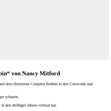
in“ von Nancy Mitford
 auf dem Herrensitz Compton Bobbin in den Cotswolds mal
ger schauen.
n den dreißiger Jahren verfasst hat.