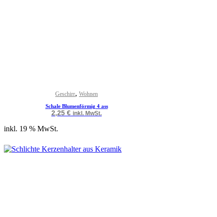
,
Geschirr
Wohnen
Schale Blumenförmig 4 ass
2,25
€
inkl. MwSt.
inkl. 19 % MwSt.