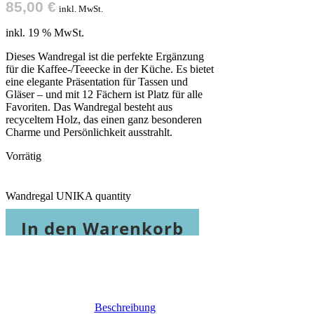
85,00
€
inkl. MwSt.
inkl. 19 % MwSt.
Dieses Wandregal ist die perfekte Ergänzung
für die Kaffee-/Teeecke in der Küche. Es bietet
eine elegante Präsentation für Tassen und
Gläser – und mit 12 Fächern ist Platz für alle
Favoriten. Das Wandregal besteht aus
recyceltem Holz, das einen ganz besonderen
Charme und Persönlichkeit ausstrahlt.
Vorrätig
Wandregal UNIKA quantity
In den Warenkorb
Beschreibung