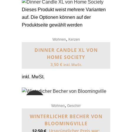
Dieses Produkt weist mehrere Varianten
auf. Die Optionen können auf der
Produktseite gewählt werden
,
Wohnen
Kerzen
DINNER CANDLE XL VON
HOME SOCIETY
3,50
€
inkl. MwSt.
inkl. MwSt.
SALE
,
Wohnen
Geschirr
WINTERLICHER BECHER VON
BLOOMINGVILLE
12,50
€
Ursprünglicher Preis war: