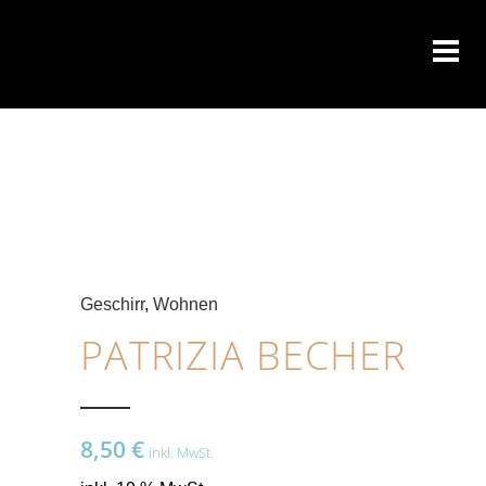
Geschirr
,
Wohnen
PATRIZIA BECHER
8,50
€
inkl. MwSt.