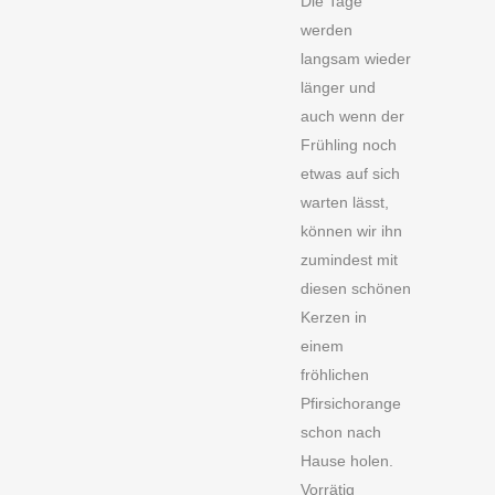
Die Tage
werden
langsam wieder
länger und
auch wenn der
Frühling noch
etwas auf sich
warten lässt,
können wir ihn
zumindest mit
diesen schönen
Kerzen in
einem
fröhlichen
Pfirsichorange
schon nach
Hause holen.
Vorrätig