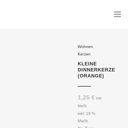
Wohnen
,
Kerzen
KLEINE
DINNERKERZE
(ORANGE)
1,25
€
inkl.
MwSt.
inkl. 19 %
MwSt.