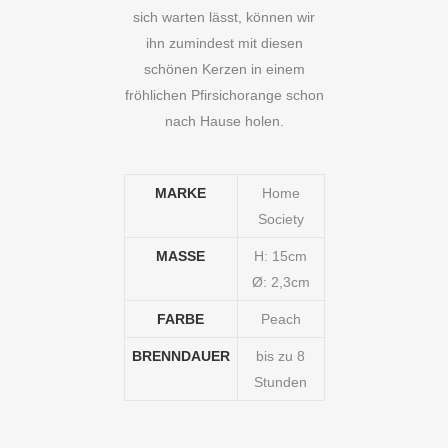
sich warten lässt, können wir
ihn zumindest mit diesen
schönen Kerzen in einem
fröhlichen Pfirsichorange schon
nach Hause holen.
MARKE
Home
Society
MASSE
H: 15cm
Ø: 2,3cm
FARBE
Peach
BRENNDAUER
bis zu 8
Stunden