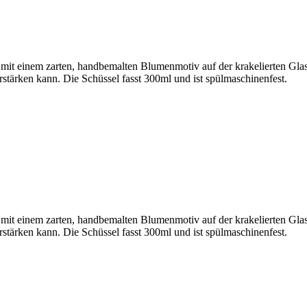
mit einem zarten, handbemalten Blumenmotiv auf der krakelierten Glasu
erstärken kann. Die Schüssel fasst 300ml und ist spülmaschinenfest.
mit einem zarten, handbemalten Blumenmotiv auf der krakelierten Glasu
erstärken kann. Die Schüssel fasst 300ml und ist spülmaschinenfest.