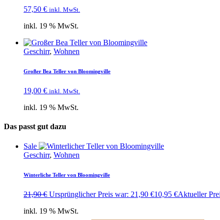
57,50
€
inkl. MwSt.
inkl. 19 % MwSt.
Geschirr
,
Wohnen
Großer Bea Teller von Bloomingville
19,00
€
inkl. MwSt.
inkl. 19 % MwSt.
Das passt gut dazu
Sale
Geschirr
,
Wohnen
Winterliche Teller von Bloomingville
21,90
€
Ursprünglicher Preis war: 21,90 €
10,95
€
Aktueller Prei
inkl. 19 % MwSt.