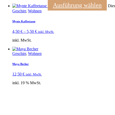
Ausführung wählen
Dies
Geschirr
,
Wohnen
Mynte Kaffeetasse
4,50
€
–
5,50
€
inkl. MwSt.
inkl. MwSt.
Geschirr
,
Wohnen
Maya Becher
12,50
€
inkl. MwSt.
inkl. 19 % MwSt.