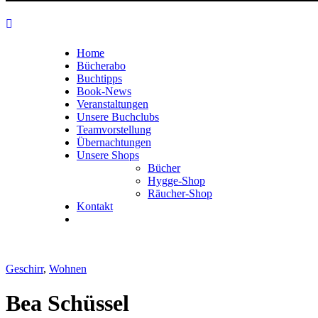
Home
Bücherabo
Buchtipps
Book-News
Veranstaltungen
Unsere Buchclubs
Teamvorstellung
Übernachtungen
Unsere Shops
Bücher
Hygge-Shop
Räucher-Shop
Kontakt
Geschirr
,
Wohnen
Bea Schüssel