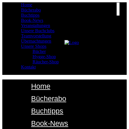
Home
Bücherabo
Buchtipps
Book-News
Veranstaltungen
Unsere Buchclubs
Teamvorstellung
Übernachtungen
Unsere Shops
Bücher
Hygge-Shop
Räucher-Shop
Kontakt
Home
Bücherabo
Buchtipps
Book-News