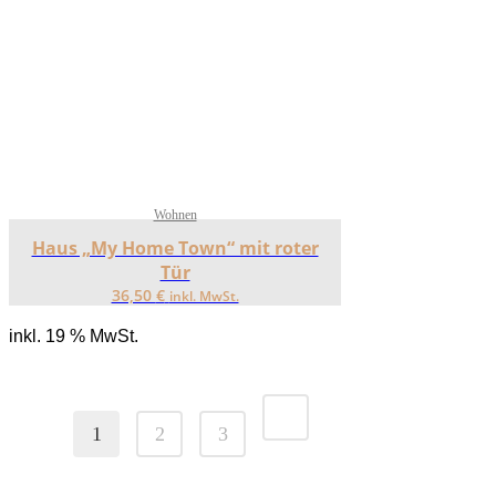
Wohnen
Haus „My Home Town“ mit roter
Tür
36,50
€
inkl. MwSt.
inkl. 19 % MwSt.
1
2
3