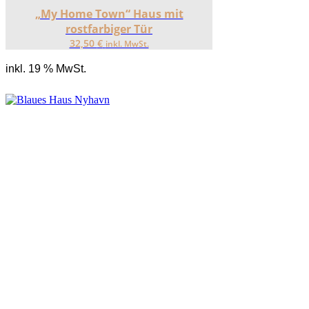
„My Home Town“ Haus mit
rostfarbiger Tür
32,50
€
inkl. MwSt.
inkl. 19 % MwSt.