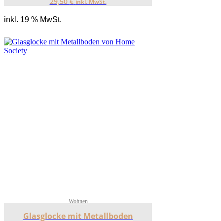
29,50
€
inkl. MwSt.
inkl. 19 % MwSt.
Wohnen
Glasglocke mit Metallboden