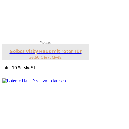
Wohnen
Gelbes Visby Haus mit roter Tür
36,50
€
inkl. MwSt.
inkl. 19 % MwSt.