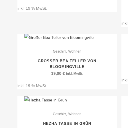
inkl. 19 % MwSt.
ink
,
Geschirr
Wohnen
GROSSER BEA TELLER VON B
LOOMINGVILLE
19,00
€
inkl. MwSt.
ink
inkl. 19 % MwSt.
,
Geschirr
Wohnen
HEZHA TASSE IN GRÜN