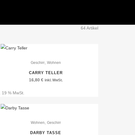
64 Artikel
,
Geschirr
Wohnen
CARRY TELLER
16,80
€
inkl. MwSt.
l. 19 % MwSt.
,
Wohnen
Geschirr
DARBY TASSE