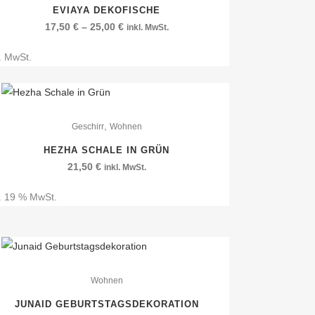
EVIAYA DEKOFISCHE
17,50
€
–
25,00
€
inkl. MwSt.
l. MwSt.
,
Geschirr
Wohnen
HEZHA SCHALE IN GRÜN
21,50
€
inkl. MwSt.
l. 19 % MwSt.
Wohnen
JUNAID GEBURTSTAGSDEKORATION