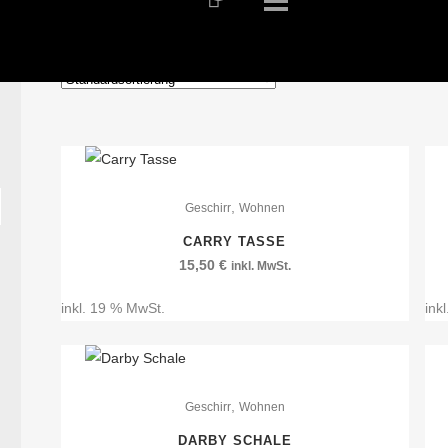
,
Geschirr
Wohnen
CARRY TASSE
15,50
€
inkl. MwSt.
inkl. 19 % MwSt.
ink
,
Geschirr
Wohnen
DARBY SCHALE