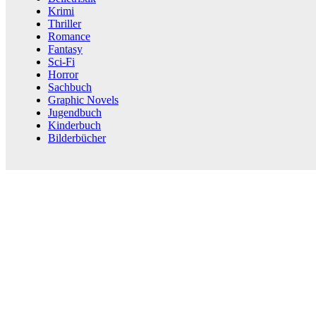
Krimi
Thriller
Romance
Fantasy
Sci-Fi
Horror
Sachbuch
Graphic Novels
Jugendbuch
Kinderbuch
Bilderbücher