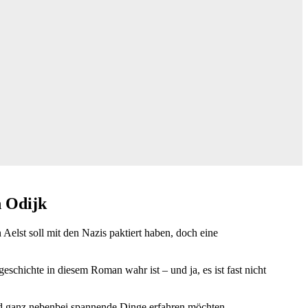
n Odijk
Aelst soll mit den Nazis paktiert haben, doch eine
geschichte in diesem Roman wahr ist – und ja, es ist fast nicht
d ganz nebenbei spannende Dinge erfahren möchten.