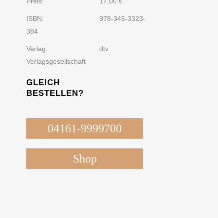
Preis:
17,00 €
ISBN:
978-345-3323-
384
Verlag:
dtv
Verlagsgesellschaft
GLEICH
BESTELLEN?
04161-9999700
Shop