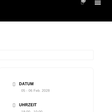
0
DATUM
05 - 06 Feb. 2028
UHRZEIT
18:00 - 10:00