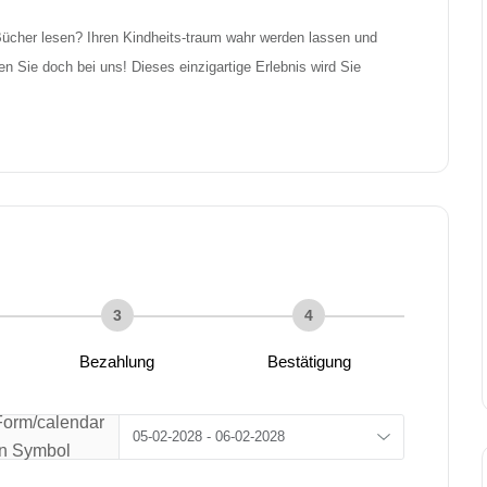
ücher lesen? Ihren Kindheits-traum wahr werden lassen und 
n Sie doch bei uns! Dieses einzigartige Erlebnis wird Sie 
3
4
Bezahlung
Bestätigung