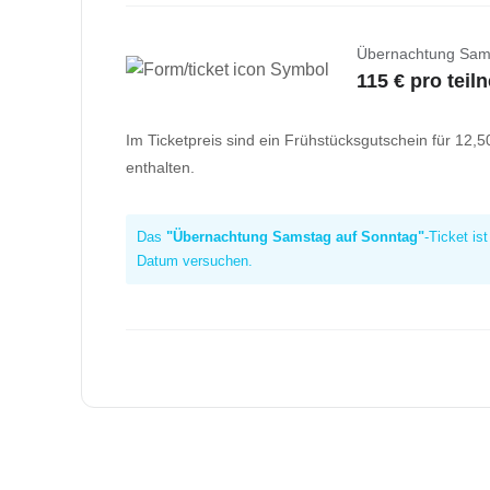
Übernachtung Sam
115 € pro tei
Im Ticketpreis sind ein Frühstücksgutschein für 12
enthalten.
Das
"Übernachtung Samstag auf Sonntag"
-Ticket is
Datum versuchen.