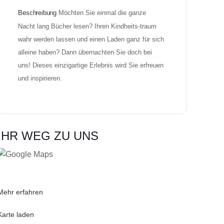
Beschreibung
Möchten Sie einmal die ganze 
Nacht lang Bücher lesen? Ihren Kindheits-traum 
wahr werden lassen und einen Laden ganz für sich 
alleine haben? Dann übernachten Sie doch bei 
uns! Dieses einzigartige Erlebnis wird Sie erfreuen 
und inspirieren.
IHR WEG ZU UNS
Mit dem Laden der Karte akzeptieren Sie die
Datenschutzerklärung von Google.
Mehr erfahren
Karte laden