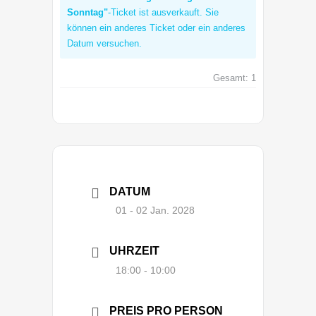
Sonntag"
-Ticket ist ausverkauft. Sie
können ein anderes Ticket oder ein anderes
Datum versuchen.
Gesamt:
1
DATUM
01 - 02 Jan. 2028
UHRZEIT
18:00 - 10:00
PREIS PRO PERSON