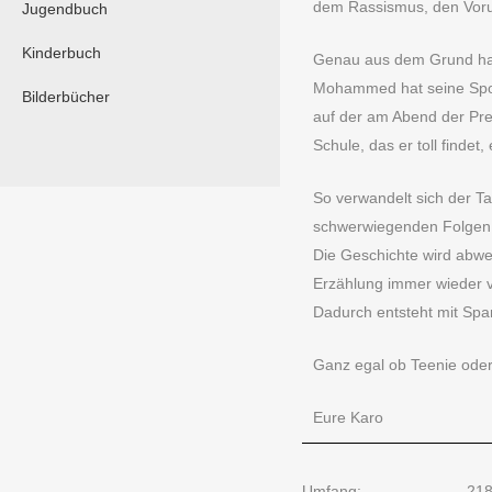
dem Rassismus, den Vorurt
Jugendbuch
Kinderbuch
Genau aus dem Grund hab
Mohammed hat seine Sport
Bilderbücher
auf der am Abend der Prei
Schule, das er toll finde
So verwandelt sich der Tag
schwerwiegenden Folgen
Die Geschichte wird abwe
Erzählung immer wieder 
Dadurch entsteht mit Span
Ganz egal ob Teenie oder
Eure Karo
Umfang:
21