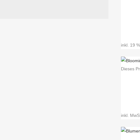
inkl. 19 
Dieses Pr
inkl. MwS